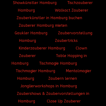
Showkünstler Hamburg
Tischzauberer
Hamburg
Walkact Zauberer
Zauberkünstler in Hamburg buchen
Zauberer Hamburg mieten
Gaukler Hamburg
Zaubervorstellung
Hamburg
Zaubertricks
Kinderzauberer Hamburg
Clown
Zauberer
Table Hopping in
Hamburg
Tischmagie Hamburg
Tischmagier Hamburg
Mentalmagier
Hamburg
Zaubern lernen
Jonglierworkshops in Hamburg
Zaubershows & Zaubervorstellungen in
Hamburg
Close Up Zauberer