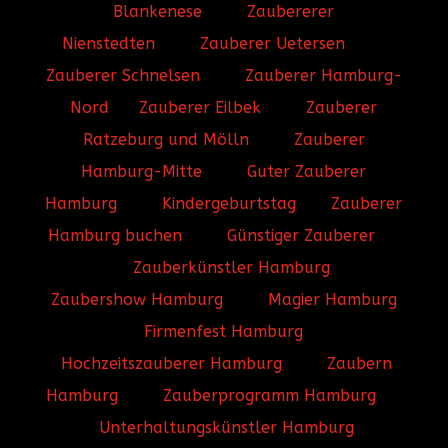
Blankenese
Zaubererer
Nienstedten
Zauberer Uetersen
Zauberer Schnelsen
Zauberer Hamburg-
Nord
Zauberer Eilbek
Zauberer
Ratzeburg und Mölln
Zauberer
Hamburg-Mitte
Guter Zauberer
Hamburg
Kindergeburtstag
Zauberer
Hamburg buchen
Günstiger Zauberer
Zauberkünstler Hamburg
Zaubershow Hamburg
Magier Hamburg
Firmenfest Hamburg
Hochzeitszauberer Hamburg
Zaubern
Hamburg
Zauberprogramm Hamburg
Unterhaltungskünstler Hamburg