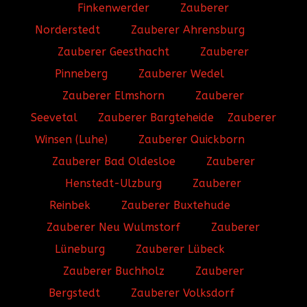
Finkenwerder
Zauberer
Norderstedt
Zauberer Ahrensburg
Zauberer Geesthacht
Zauberer
Pinneberg
Zauberer Wedel
Zauberer Elmshorn
Zauberer
Seevetal
Zauberer Bargteheide
Zauberer
Winsen (Luhe)
Zauberer Quickborn
Zauberer Bad Oldesloe
Zauberer
Henstedt-Ulzburg
Zauberer
Reinbek
Zauberer Buxtehude
Zauberer Neu Wulmstorf
Zauberer
Lüneburg
Zauberer Lübeck
Zauberer Buchholz
Zauberer
Bergstedt
Zauberer Volksdorf