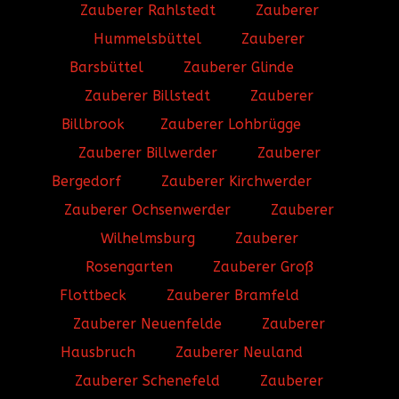
Zauberer Rahlstedt
Zauberer
Hummelsbüttel
Zauberer
Barsbüttel
Zauberer Glinde
Zauberer Billstedt
Zauberer
Billbrook
Zauberer Lohbrügge
Zauberer Billwerder
Zauberer
Bergedorf
Zauberer Kirchwerder
Zauberer Ochsenwerder
Zauberer
Wilhelmsburg
Zauberer
Rosengarten
Zauberer Groß
Flottbeck
Zauberer Bramfeld
Zauberer Neuenfelde
Zauberer
Hausbruch
Zauberer Neuland
Zauberer Schenefeld
Zauberer