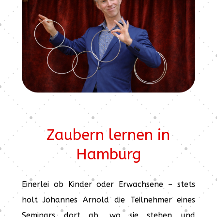
Zaubern lernen in
Hamburg
Einerlei ob Kinder oder Erwachsene – stets
holt Johannes Arnold die Teilnehmer eines
Seminars dort ab, wo sie stehen und