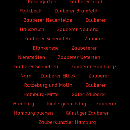
Rosengarten
Zauberer Groß
Flottbeck
Zauberer Bramfeld
Zauberer Neuenfelde
Zauberer
Hausbruch
Zauberer Neuland
Zauberer Schenefeld
Zauberer
Blankenese
Zaubererer
Nienstedten
Zauberer Uetersen
Zauberer Schnelsen
Zauberer Hamburg-
Nord
Zauberer Eilbek
Zauberer
Ratzeburg und Mölln
Zauberer
Hamburg-Mitte
Guter Zauberer
Hamburg
Kindergeburtstag
Zauberer
Hamburg buchen
Günstiger Zauberer
Zauberkünstler Hamburg