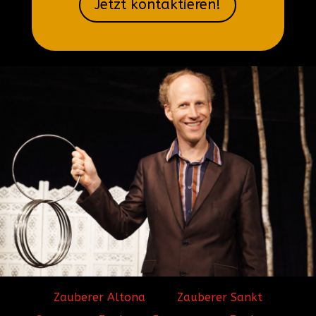
Jetzt kontaktieren!
Zauberer Altona
Zauberer Sankt