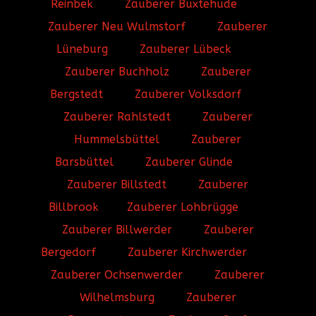
Reinbek
Zauberer Buxtehude
Zauberer Neu Wulmstorf
Zauberer
Lüneburg
Zauberer Lübeck
Zauberer Buchholz
Zauberer
Bergstedt
Zauberer Volksdorf
Zauberer Rahlstedt
Zauberer
Hummelsbüttel
Zauberer
Barsbüttel
Zauberer Glinde
Zauberer Billstedt
Zauberer
Billbrook
Zauberer Lohbrügge
Zauberer Billwerder
Zauberer
Bergedorf
Zauberer Kirchwerder
Zauberer Ochsenwerder
Zauberer
Wilhelmsburg
Zauberer