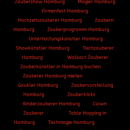
Zaubershow Hamburg
Magier Hamburg
Firmenfest Hamburg
Hochzeitszauberer Hamburg
Zaubern
Hamburg
Zauberprogramm Hamburg
Unterhaltungskünstler Hamburg
Showkünstler Hamburg
Tischzauberer
Hamburg
Walkact Zauberer
Zauberkünstler in Hamburg buchen
Zauberer Hamburg mieten
Gaukler Hamburg
Zaubervorstellung
Hamburg
Zaubertricks
Kinderzauberer Hamburg
Clown
Zauberer
Table Hopping in
Hamburg
Tischmagie Hamburg