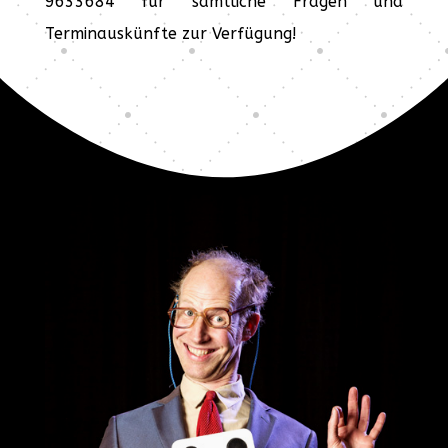
9633684 für sämtliche Fragen und
Terminauskünfte zur Verfügung!