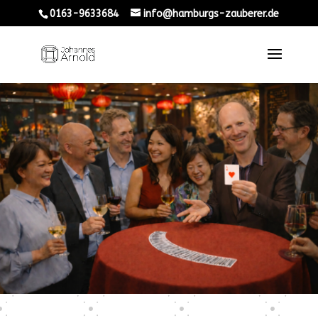
0163-9633684
info@hamburgs-zauberer.de