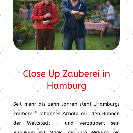
Close Up Zauberei in
Hamburg
Seit mehr als zehn Jahren steht „Hamburgs
Zauberer“ Johannes Arnold auf den Bühnen
der Weltstadt – und verzaubert sein
Publikum mit Magie, die ihre Wirkung nie