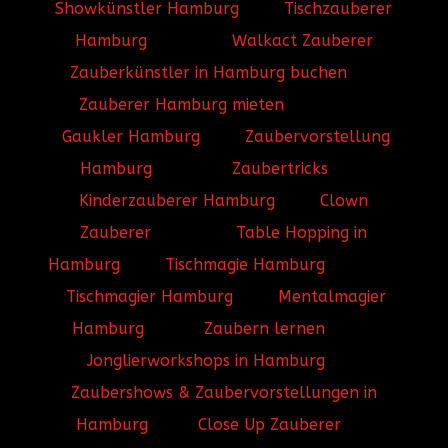
Showkünstler Hamburg
Tischzauberer
Hamburg
Walkact Zauberer
Zauberkünstler in Hamburg buchen
Zauberer Hamburg mieten
Gaukler Hamburg
Zaubervorstellung
Hamburg
Zaubertricks
Kinderzauberer Hamburg
Clown
Zauberer
Table Hopping in
Hamburg
Tischmagie Hamburg
Tischmagier Hamburg
Mentalmagier
Hamburg
Zaubern lernen
Jonglierworkshops in Hamburg
Zaubershows & Zaubervorstellungen in
Hamburg
Close Up Zauberer