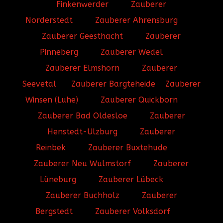
Finkenwerder
Zauberer
Norderstedt
Zauberer Ahrensburg
Zauberer Geesthacht
Zauberer
Pinneberg
Zauberer Wedel
Zauberer Elmshorn
Zauberer
Seevetal
Zauberer Bargteheide
Zauberer
Winsen (Luhe)
Zauberer Quickborn
Zauberer Bad Oldesloe
Zauberer
Henstedt-Ulzburg
Zauberer
Reinbek
Zauberer Buxtehude
Zauberer Neu Wulmstorf
Zauberer
Lüneburg
Zauberer Lübeck
Zauberer Buchholz
Zauberer
Bergstedt
Zauberer Volksdorf