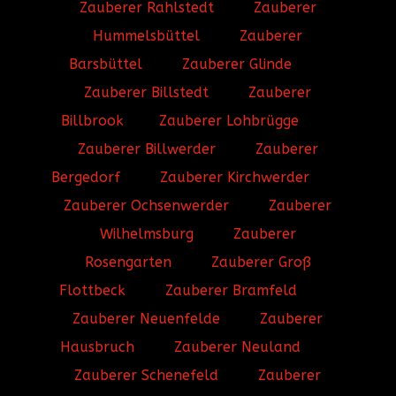
Zauberer Rahlstedt
Zauberer
Hummelsbüttel
Zauberer
Barsbüttel
Zauberer Glinde
Zauberer Billstedt
Zauberer
Billbrook
Zauberer Lohbrügge
Zauberer Billwerder
Zauberer
Bergedorf
Zauberer Kirchwerder
Zauberer Ochsenwerder
Zauberer
Wilhelmsburg
Zauberer
Rosengarten
Zauberer Groß
Flottbeck
Zauberer Bramfeld
Zauberer Neuenfelde
Zauberer
Hausbruch
Zauberer Neuland
Zauberer Schenefeld
Zauberer