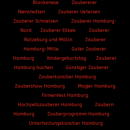
Blankenese
Zaubererer
Nienstedten
Zauberer Uetersen
Zauberer Schnelsen
Zauberer Hamburg-
Nord
Zauberer Eilbek
Zauberer
Ratzeburg und Mölln
Zauberer
Hamburg-Mitte
Guter Zauberer
Hamburg
Kindergeburtstag
Zauberer
Hamburg buchen
Günstiger Zauberer
Zauberkünstler Hamburg
Zaubershow Hamburg
Magier Hamburg
Firmenfest Hamburg
Hochzeitszauberer Hamburg
Zaubern
Hamburg
Zauberprogramm Hamburg
Unterhaltungskünstler Hamburg