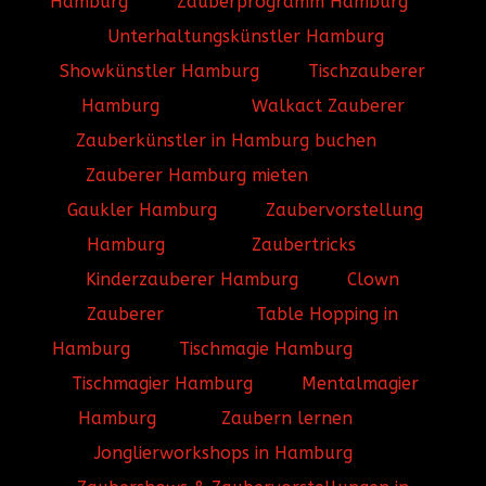
Hamburg
Zauberprogramm Hamburg
Unterhaltungskünstler Hamburg
Showkünstler Hamburg
Tischzauberer
Hamburg
Walkact Zauberer
Zauberkünstler in Hamburg buchen
Zauberer Hamburg mieten
Gaukler Hamburg
Zaubervorstellung
Hamburg
Zaubertricks
Kinderzauberer Hamburg
Clown
Zauberer
Table Hopping in
Hamburg
Tischmagie Hamburg
Tischmagier Hamburg
Mentalmagier
Hamburg
Zaubern lernen
Jonglierworkshops in Hamburg