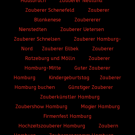
Hausbruch
Zauberer Neuland
Zauberer Schenefeld
Zauberer
Blankenese
Zaubererer
Nienstedten
Zauberer Uetersen
Zauberer Schnelsen
Zauberer Hamburg-
Nord
Zauberer Eilbek
Zauberer
Ratzeburg und Mölln
Zauberer
Hamburg-Mitte
Guter Zauberer
Hamburg
Kindergeburtstag
Zauberer
Hamburg buchen
Günstiger Zauberer
Zauberkünstler Hamburg
Zaubershow Hamburg
Magier Hamburg
Firmenfest Hamburg
Hochzeitszauberer Hamburg
Zaubern