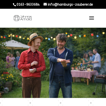
0163-9633684
info@hamburgs-zauberer.de