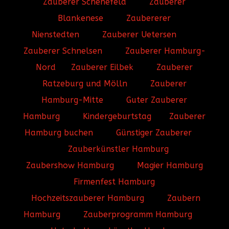
Zauberer Schenefeld
Zauberer
Blankenese
Zaubererer
Nienstedten
Zauberer Uetersen
Zauberer Schnelsen
Zauberer Hamburg-
Nord
Zauberer Eilbek
Zauberer
Ratzeburg und Mölln
Zauberer
Hamburg-Mitte
Guter Zauberer
Hamburg
Kindergeburtstag
Zauberer
Hamburg buchen
Günstiger Zauberer
Zauberkünstler Hamburg
Zaubershow Hamburg
Magier Hamburg
Firmenfest Hamburg
Hochzeitszauberer Hamburg
Zaubern
Hamburg
Zauberprogramm Hamburg