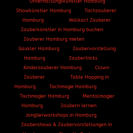
Unterhaltungskünstler Hamburg
Showkünstler Hamburg
Tischzauberer
Hamburg
Walkact Zauberer
Zauberkünstler in Hamburg buchen
Zauberer Hamburg mieten
Gaukler Hamburg
Zaubervorstellung
Hamburg
Zaubertricks
Kinderzauberer Hamburg
Clown
Zauberer
Table Hopping in
Hamburg
Tischmagie Hamburg
Tischmagier Hamburg
Mentalmagier
Hamburg
Zaubern lernen
Jonglierworkshops in Hamburg
Zaubershows & Zaubervorstellungen in